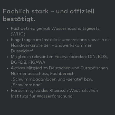
Fachlich stark – und offiziell
bestätigt.
Fachbetrieb gemäß Wasserhaushaltsgesetz
(WHG)
Eingetragen im Installateurverzeichnis sowie in die
Handwerksrolle der Handwerkskammer
Düsseldorf
Mitglied in relevanten Fachverbänden: DIN, BDS,
DGFDB, FIGAWA
Aktives Mitglied im Deutschen und Europäischen
Normenausschuss, Fachbereich
„Schwimmbadanlagen und -geräte“ bzw.
„Schwimmbad“
Fördermitglied des Rheinisch-Westfälischen
Instituts für Wasserforschung