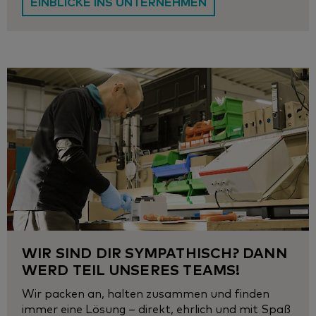
EINBLICKE INS UNTERNEHMEN
WIR SIND DIR SYMPATHISCH? DANN
WERD TEIL UNSERES TEAMS!
Wir packen an, halten zusammen und finden
immer eine Lösung – direkt, ehrlich und mit Spaß