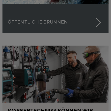
ÖFFENTLICHE BRUNNEN
WASSERTECHNIK? KÖNNEN WIR