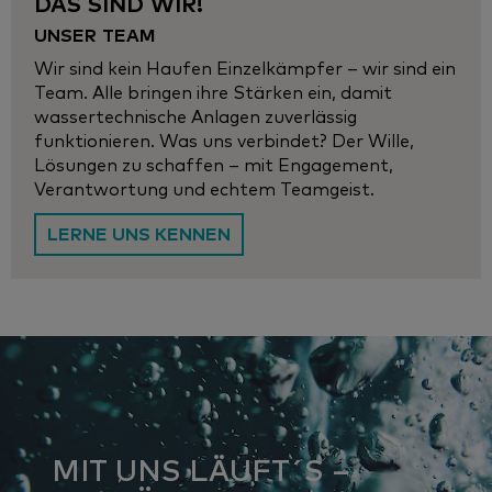
DAS SIND WIR!
UNSER TEAM
Wir sind kein Haufen Einzelkämpfer – wir sind ein
Team. Alle bringen ihre Stärken ein, damit
wassertechnische Anlagen zuverlässig
funktionieren. Was uns verbindet? Der Wille,
Lösungen zu schaffen – mit Engagement,
Verantwortung und echtem Teamgeist.
LERNE UNS KENNEN
MIT UNS LÄUFT´S –