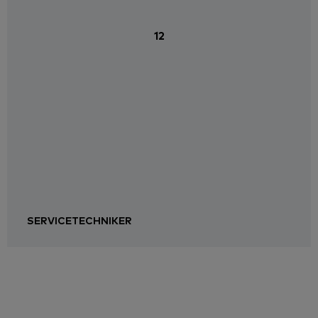
12
SERVICETECHNIKER