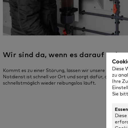
Wir sind da, wenn es darauf anko
Cooki
Diese 
Kommt es zu einer Störung, lassen wir unsere Kunden ni
zu anal
Notdienst ist schnell vor Ort und sorgt dafür, dass der B
Ihre Zu
schnellstmöglich wieder reibungslos läuft.
Einste
Sie bit
Essen
Diese
erfor