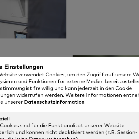
mmt.
e Einstellungen
Website verwendet Cookies, um den Zugriff auf unsere W
cht im Stich. Unser
ysieren und Funktionen für externe Medien bereitzustelle
etrieb
stimmung ist freiwillig und kann jederzeit in den Cookie
llungen widerrufen werden. Weitere Informationen entn
te unserer
Datenschutzinformation
ziell
 Cookies sind für die Funktionalität unserer Website
derlich und können nicht deaktiviert werden (z.B. Session-