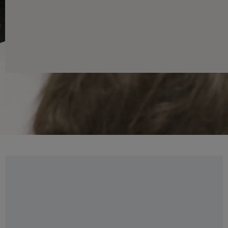
Das ist typisch m. hü