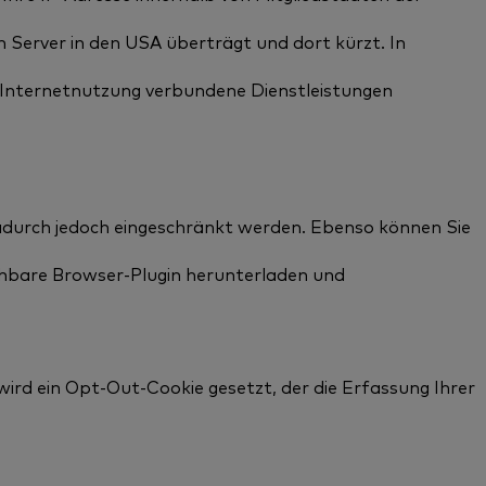
n Server in den USA überträgt und dort kürzt. In
 Internetnutzung verbundene Dienstleistungen
adurch jedoch eingeschränkt werden. Ebenso können Sie
ichbare Browser-Plugin herunterladen und
wird ein Opt-Out-Cookie gesetzt, der die Erfassung Ihrer