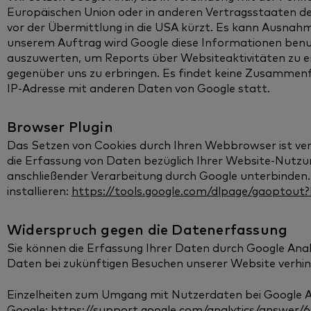
Europäischen Union oder in anderen Vertragsstaaten
vor der Übermittlung in die USA kürzt. Es kann Ausnahme
unserem Auftrag wird Google diese Informationen benu
auszuwerten, um Reports über Websiteaktivitäten zu e
gegenüber uns zu erbringen. Es findet keine Zusammenf
IP-Adresse mit anderen Daten von Google statt.
Browser Plugin
Das Setzen von Cookies durch Ihren Webbrowser ist ver
die Erfassung von Daten bezüglich Ihrer Website-Nutzun
anschließender Verarbeitung durch Google unterbinden. 
installieren:
https://tools.google.com/dlpage/gaoptout?
Widerspruch gegen die Datenerfassung
Sie können die Erfassung Ihrer Daten durch Google Analy
Daten bei zukünftigen Besuchen unserer Website verhind
Einzelheiten zum Umgang mit Nutzerdaten bei Google An
Google:
https://support.google.com/analytics/answer/