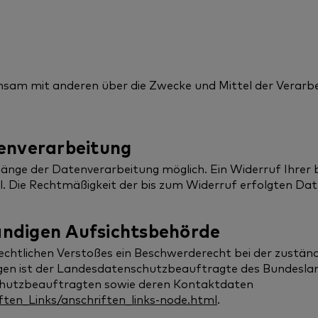
meinsam mit anderen über die Zwecke und Mittel der Vera
tenverarbeitung
gänge der Datenverarbeitung möglich. Ein Widerruf Ihrer ber
il. Die Rechtmäßigkeit der bis zum Widerruf erfolgten Da
ändigen Aufsichtsbehörde
rechtlichen Verstoßes ein Beschwerderecht bei der zustän
gen ist der Landesdatenschutzbeauftragte des Bundeslan
enschutzbeauftragten sowie deren Kontaktdaten
ten_Links/anschriften_links-node.html
.