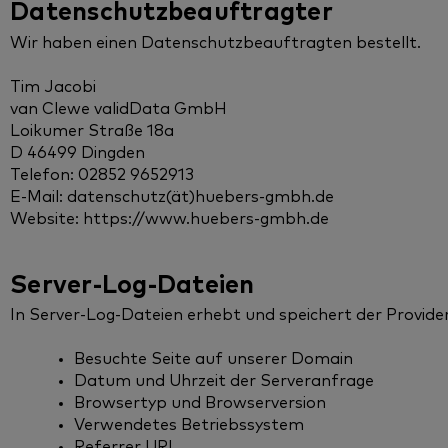
Datenschutzbeauftragter
Wir haben einen Datenschutzbeauftragten bestellt.
Tim Jacobi
van Clewe validData GmbH
Loikumer Straße 18a
D 46499 Dingden
Telefon: 02852 9652913
E-Mail: datenschutz(ät)huebers-gmbh.de
Website: https://www.huebers-gmbh.de
Server-Log-Dateien
In Server-Log-Dateien erhebt und speichert der Provide
Besuchte Seite auf unserer Domain
Datum und Uhrzeit der Serveranfrage
Browsertyp und Browserversion
Verwendetes Betriebssystem
Referrer URL