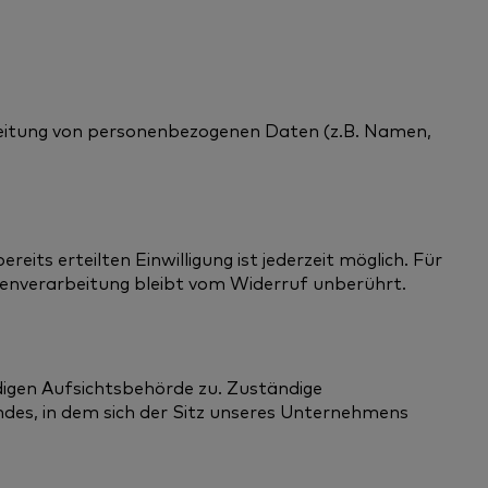
rbeitung von personenbezogenen Daten (z.B. Namen,
eits erteilten Einwilligung ist jederzeit möglich. Für
tenverarbeitung bleibt vom Widerruf unberührt.
digen Aufsichtsbehörde zu. Zuständige
des, in dem sich der Sitz unseres Unternehmens