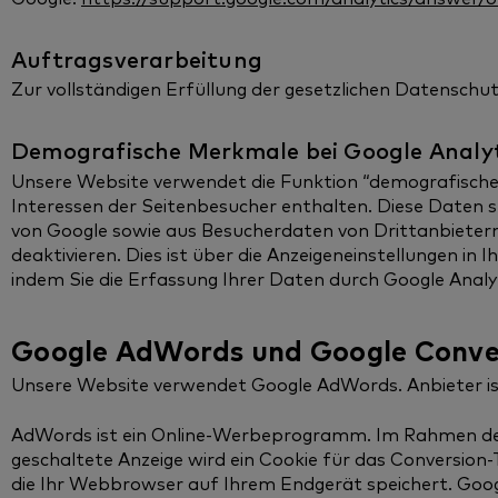
Auftragsverarbeitung
Zur vollständigen Erfüllung der gesetzlichen Datenschu
Demografische Merkmale bei Google Analyt
Unsere Website verwendet die Funktion “demografische Me
Interessen der Seitenbesucher enthalten. Diese Date
von Google sowie aus Besucherdaten von Drittanbietern.
deaktivieren. Dies ist über die Anzeigeneinstellungen in
indem Sie die Erfassung Ihrer Daten durch Google Analy
Google AdWords und Google Conver
Unsere Website verwendet Google AdWords. Anbieter ist
AdWords ist ein Online-Werbeprogramm. Im Rahmen des 
geschaltete Anzeige wird ein Cookie für das Conversion-T
die Ihr Webbrowser auf Ihrem Endgerät speichert. Google