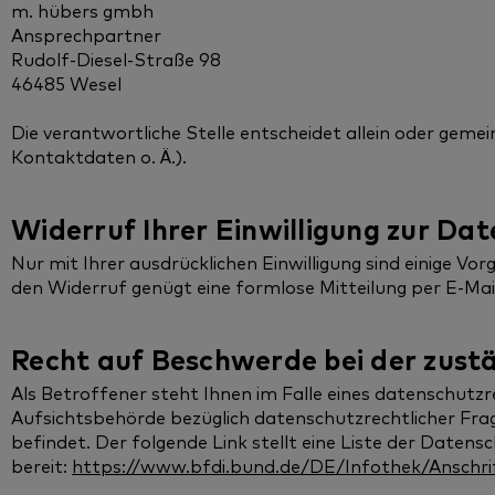
m. hübers gmbh
Ansprechpartner
Rudolf-Diesel-Straße 98
46485 Wesel
Die verantwortliche Stelle entscheidet allein oder ge
Kontaktdaten o. Ä.).
Widerruf Ihrer Einwilligung zur Da
Nur mit Ihrer ausdrücklichen Einwilligung sind einige Vor
den Widerruf genügt eine formlose Mitteilung per E-Ma
Recht auf Beschwerde bei der zust
Als Betroffener steht Ihnen im Falle eines datenschutz
Aufsichtsbehörde bezüglich datenschutzrechtlicher Fra
befindet. Der folgende Link stellt eine Liste der Dat
bereit:
https://www.bfdi.bund.de/DE/Infothek/Anschrif