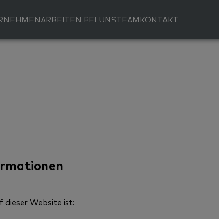
RNEHMEN
ARBEITEN BEI UNS
TEAM
KONTAKT
formationen
 dieser Website ist: