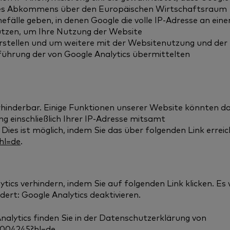
 des Abkommens über den Europäischen Wirtschaftsraum
fälle geben, in denen Google die volle IP-Adresse an eine
tzen, um Ihre Nutzung der Website
rstellen und um weitere mit der Websitenutzung und der
ührung der von Google Analytics übermittelten
hinderbar. Einige Funktionen unserer Website könnten d
g einschließlich Ihrer IP-Adresse mitsamt
Dies ist möglich, indem Sie das über folgenden Link erre
hl=de
.
tics verhindern, indem Sie auf folgenden Link klicken. Es 
ert: Google Analytics deaktivieren.
alytics finden Sie in der Datenschutzerklärung von
6004245?hl=de
.