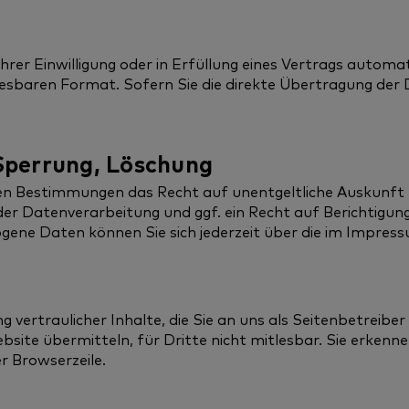
hrer Einwilligung oder in Erfüllung eines Vertrags automat
enlesbaren Format. Sofern Sie die direkte Übertragung der
 Sperrung, Löschung
chen Bestimmungen das Recht auf unentgeltliche Auskunf
 Datenverarbeitung und ggf. ein Recht auf Berichtigung
ene Daten können Sie sich jederzeit über die im Impres
vertraulicher Inhalte, die Sie an uns als Seitenbetreibe
bsite übermitteln, für Dritte nicht mitlesbar. Sie erkenne
r Browserzeile.