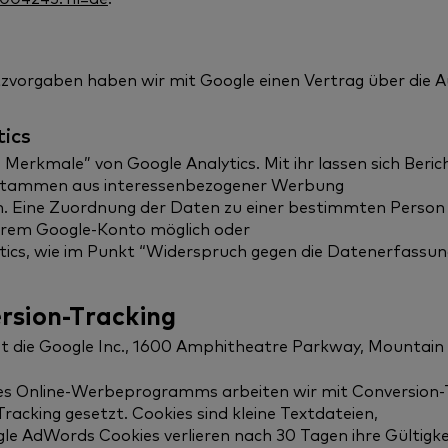
tzvorgaben haben wir mit Google einen Vertrag über die 
ics
rkmale” von Google Analytics. Mit ihr lassen sich Bericht
n stammen aus interessenbezogener Werbung
 Eine Zuordnung der Daten zu einer bestimmten Person ist
 Ihrem Google-Konto möglich oder
tics, wie im Punkt “Widerspruch gegen die Datenerfassung
sion-Tracking
 die Google Inc., 1600 Amphitheatre Parkway, Mountain 
Online-Werbeprogramms arbeiten wir mit Conversion-Tra
racking gesetzt. Cookies sind kleine Textdateien,
 AdWords Cookies verlieren nach 30 Tagen ihre Gültigkeit