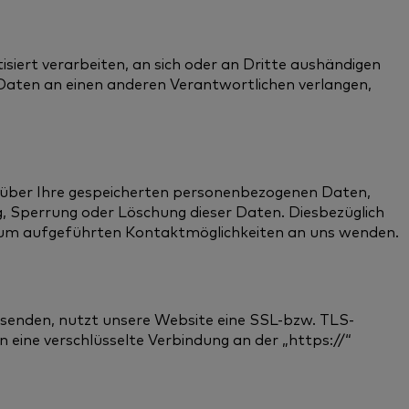
isiert verarbeiten, an sich oder an Dritte aushändigen
 Daten an einen anderen Verantwortlichen verlangen,
t über Ihre gespeicherten personenbezogenen Daten,
, Sperrung oder Löschung dieser Daten. Diesbezüglich
sum aufgeführten Kontaktmöglichkeiten an uns wenden.
r senden, nutzt unsere Website eine SSL-bzw. TLS-
n eine verschlüsselte Verbindung an der „https://“